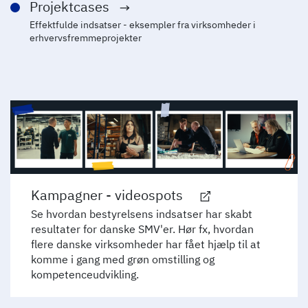
Projektcases
Effektfulde indsatser - eksempler fra virksomheder i
erhvervsfremmeprojekter
Kampagner - videospots
Se hvordan bestyrelsens indsatser har skabt
resultater for danske SMV'er. Hør fx, hvordan
flere danske virksomheder har fået hjælp til at
komme i gang med grøn omstilling og
kompetenceudvikling.