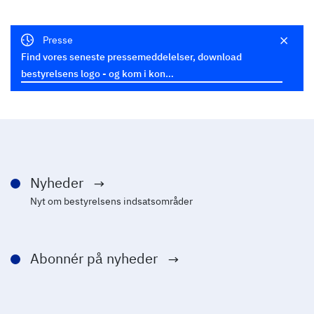
Presse
Find vores seneste pressemeddelelser, download
bestyrelsens logo - og kom i kon…
Nyheder
Nyt om bestyrelsens indsatsområder
Abonnér på nyheder