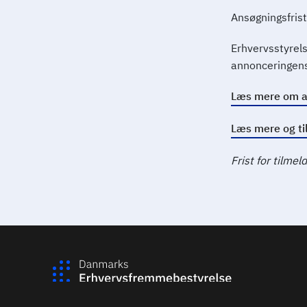
Ansøgningsfrist
Erhvervsstyrels
annonceringens 
Læs mere om a
Læs mere og ti
Frist for tilme