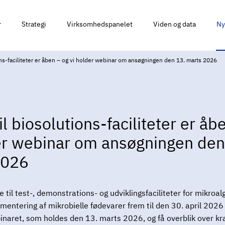
r
Strategi
Virksomhedspanelet
Viden og data
Ny
ions-faciliteter er åben – og vi holder webinar om ansøgningen den 13. marts 2026
il biosolutions-faciliteter er åb
er webinar om ansøgningen den
2026
til test-, demonstrations- og udviklingsfaciliteter for mikroalg
ermentering af mikrobielle fødevarer frem til den 30. april 2026 
inaret, som holdes den 13. marts 2026, og få overblik over kra