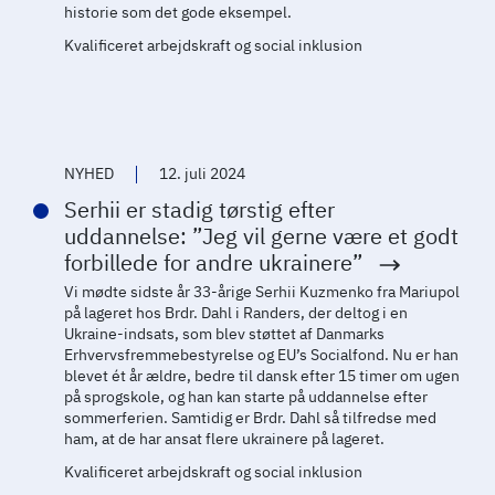
historie som det gode eksempel.
Kvalificeret arbejdskraft og social inklusion
NYHED
12. juli 2024
Serhii er stadig tørstig efter
uddannelse: ”Jeg vil gerne være et godt
forbillede for andre ukrainere”
Vi mødte sidste år 33-årige Serhii Kuzmenko fra Mariupol
på lageret hos Brdr. Dahl i Randers, der deltog i en
Ukraine-indsats, som blev støttet af Danmarks
Erhvervsfremmebestyrelse og EU’s Socialfond. Nu er han
blevet ét år ældre, bedre til dansk efter 15 timer om ugen
på sprogskole, og han kan starte på uddannelse efter
sommerferien. Samtidig er Brdr. Dahl så tilfredse med
ham, at de har ansat flere ukrainere på lageret.
Kvalificeret arbejdskraft og social inklusion