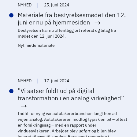
NYHED
25. juni 2024
Materiale fra bestyrelsesmødet den 12.
juni er nu på hjemmesiden
Bestyrelsen har nu offentliggjort referat og bilag fra
mødet den 12. juni 2024.
Nyt mødemateriale
NYHED
17. juni 2024
”Vi satser fuldt ud på digital
transformation i en analog virkelighed”
Indtil for nylig var autolakererbranchen langt hen ad
vejen analog. Autolakereren modtog typisk en bil – oftest
en forsikringssag – med en rapport under
vinduesviskeren. Arbejdet blev udført og bilen blev
leveret tilbage til kunden. Forsvandt rapporten i