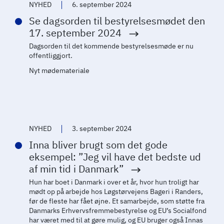
NYHED
6. september 2024
Se dagsorden til bestyrelsesmødet den
17. september 2024
Dagsorden til det kommende bestyrelsesmøde er nu
offentliggjort.
Nyt mødemateriale
NYHED
3. september 2024
Inna bliver brugt som det gode
eksempel: ”Jeg vil have det bedste ud
af min tid i Danmark”
Hun har boet i Danmark i over et år, hvor hun troligt har
mødt op på arbejde hos Løgstørvejens Bageri i Randers,
før de fleste har fået øjne. Et samarbejde, som støtte fra
Danmarks Erhvervsfremmebestyrelse og EU’s Socialfond
har været med til at gøre mulig, og EU bruger også Innas