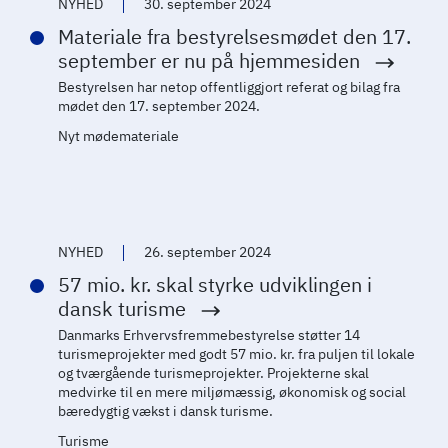
NYHED
30. september 2024
Materiale fra bestyrelsesmødet den 17.
september er nu på hjemmesiden
Bestyrelsen har netop offentliggjort referat og bilag fra
mødet den 17. september 2024.
Nyt mødemateriale
NYHED
26. september 2024
57 mio. kr. skal styrke udviklingen i
dansk turisme
Danmarks Erhvervsfremmebestyrelse støtter 14
turismeprojekter med godt 57 mio. kr. fra puljen til lokale
og tværgående turismeprojekter. Projekterne skal
medvirke til en mere miljømæssig, økonomisk og social
bæredygtig vækst i dansk turisme.
Turisme