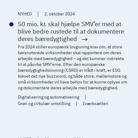
NYHED
2. oktober 2024
50 mio. kr. skal hjælpe SMV’er med at
blive bedre rustede til at dokumentere
deres bæredygtighed
Fra 2024 stiller europæisk lovgivning krav om, at store
børsnoterede virksomheder skal rapportere om deres
arbejde med bæredygtighed – og det kommer indirekte
til at påvirke SMV’erne. Efter den europæiske
bæredygtighedslovning (CSRD) er trådt i kraft, er ESG
blevet det nye buzzword, og både store, mellemstore og
små virksomheder vil have behov for at kunne oplyse om
og dokumentere deres arbejde med bæredygtighed.
Digitalisering og automatisering
Grøn og cirkulær omstilling
Iværksætteri