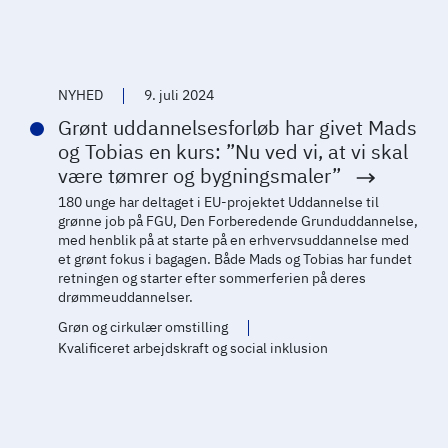
NYHED
9. juli 2024
Grønt uddannelsesforløb har givet Mads
og Tobias en kurs: ”Nu ved vi, at vi skal
være tømrer og bygningsmaler”
180 unge har deltaget i EU-projektet Uddannelse til
grønne job på FGU, Den Forberedende Grunduddannelse,
med henblik på at starte på en erhvervsuddannelse med
et grønt fokus i bagagen. Både Mads og Tobias har fundet
retningen og starter efter sommerferien på deres
drømmeuddannelser.
Grøn og cirkulær omstilling
Kvalificeret arbejdskraft og social inklusion